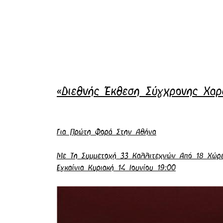
«Διεθνής Έκθεση Σύγχρονης Χα
Για Πρώτη Φορά Στην Αθήνα
Με Τη Συμμετοχή 33 Καλλιτεχνών Από 18 Χώρ
Εγκαίνια Κυριακή 14 Ιουνίου 19:00