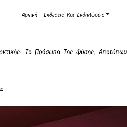
Αρχική
Εκθέσεις Και Εκδηλώσεις
ρακτικής- Το Πρόσωπο Της Φύσης, Αποτύπω
ες