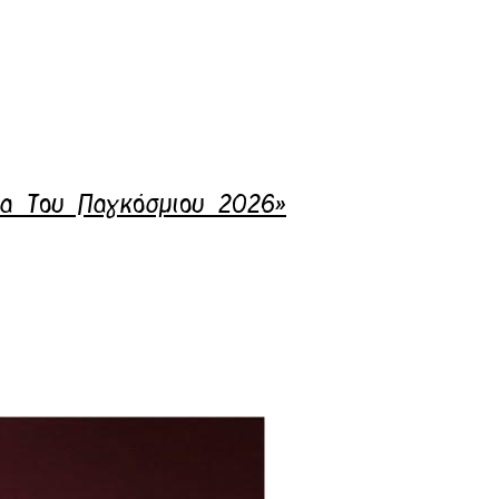
μα Του Παγκόσμιου 2026»