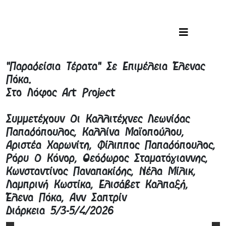
"Παραδείσια Τέρατα" Σε Επιμέλεια Έλενας
Πόκα.
Στο Λόφος Art Project
Συμμετέχουν Οι Καλλιτέχνες Λεωνίδας
Παπαδόπουλος, Καλλίνα Μαϊοπούλου,
Αριστέα Χαρωνίτη, Φίλιππος Παπαδόπουλος,
Ρόρυ Ο Κόνορ, Θεόδωρος Σταματόγιαννης,
Κωνσταντίνος Παναπακίδης, Νέλα Μίλικ,
Λαμπρινή Κωστίκα, Ελισάβετ Καλπαξή,
Έλενα Πόκα, Ανν Σαπτρίν
Διάρκεια 5/3-5/4/2026