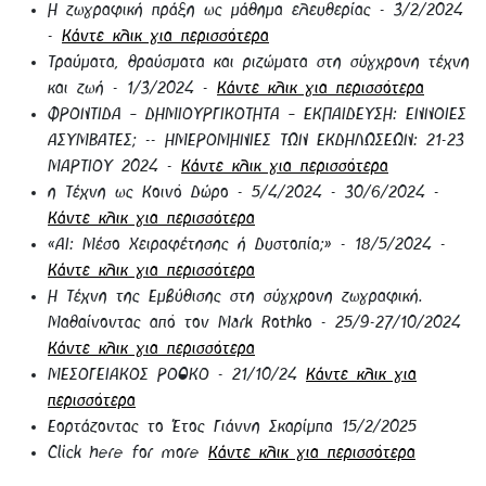
Η ζωγραφική πράξη ως μάθημα ελευθερίας - 3/2/2024
-
Κάντε κλικ για περισσότερα
Τραύματα, θραύσματα και ριζώματα στη σύγχρονη τέχνη
και ζωή - 1/3/2024 -
Κάντε κλικ για περισσότερα
ΦΡΟΝΤΙΔΑ – ΔΗΜΙΟΥΡΓΙΚΟΤΗΤΑ – ΕΚΠΑΙΔΕΥΣΗ: ΕΝΝΟΙΕΣ
ΑΣΥΜΒΑΤΕΣ; -- ΗΜΕΡΟΜΗΝΙΕΣ ΤΩΝ ΕΚΔΗΛΩΣΕΩΝ: 21-23
ΜΑΡΤΙΟΥ 2024 -
Κάντε κλικ για περισσότερα
η Τέχνη ως Κοινό Δώρο - 5/4/2024 - 30/6/2024 -
Κάντε κλικ για περισσότερα
«ΑΙ: Μέσο Χειραφέτησης ή Δυστοπία;» - 18/5/2024 -
Κάντε κλικ για περισσότερα
Η Τέχνη της Εμβύθισης στη σύγχρονη ζωγραφική.
Μαθαίνοντας από τον Mark Rothko - 25/9-27/10/2024
Κάντε κλικ για περισσότερα
ΜΕΣΟΓΕΙΑΚΟΣ ΡΟΘΚΟ - 21/10/24
Κάντε κλικ για
περισσότερα
Εορτάζοντας το Έτος Γιάννη Σκαρίμπα 15/2/2025
Click here for more
Κάντε κλικ για περισσότερα