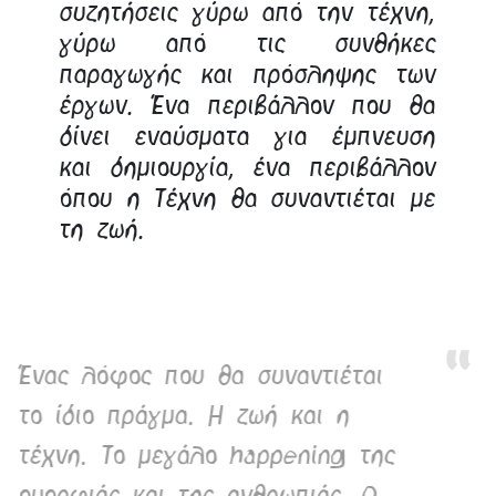
συζητήσεις γύρω από την τέχνη,
γύρω από τις συνθήκες
παραγωγής και πρόσληψης των
έργων. Ένα περιβάλλον που θα
δίνει εναύσματα για έμπνευση
και δημιουργία, ένα περιβάλλον
όπου η Τέχνη θα συναντιέται με
τη ζωή.
Εκεί που το σύστημα καλλιεργεί
και επιβάλλει την μοναξιά και
την αποξένωση, αυτός αντέτεινε
την συλλογικότητα, την