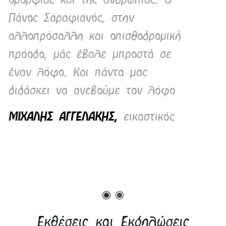
ανθρώπινη επικοινωνία. Στον
ανελέητο ανταγωνισμό, την
κατανόηση και την συνεργασία. Ο
Πάνος Σαραφιανός είναι παρών.
Είναι μια ενέργεια δυναμική,
ακατάπαυστη, που δημιουργεί
νέες ευεργετικές δυνάμεις
ΧΑΡΑΛΑΜΠΟΣ ΔΑΡΑΔΗΜΟΣ,
εικαστικός
Εκθέσεις και Εκδηλώσεις