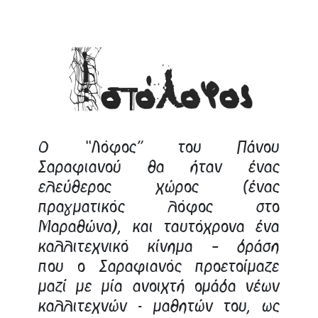
Ο “Λόφος” του Πάνου
Σαραφιανού θα ήταν ένας
ελεύθερος χώρος (ένας
πραγματικός λόφος στο
Μαραθώνα), και ταυτόχρονα ένα
καλλιτεχνικό κίνημα – δράση
που ο Σαραφιανός προετοίμαζε
μαζί με μία ανοιχτή ομάδα νέων
καλλιτεχνών - μαθητών του, ως