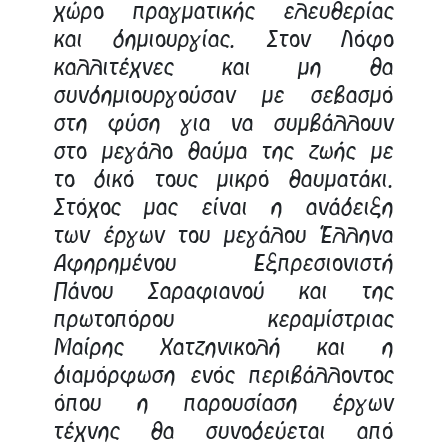
χώρο πραγματικής ελευθερίας
και δημιουργίας. Στον Λόφο
καλλιτέχνες και μη θα
συνδημιουργούσαν με σεβασμό
στη φύση για να συμβάλλουν
στο μεγάλο θαύμα της ζωής με
το δικό τους μικρό θαυματάκι.
Στόχος μας είναι η ανάδειξη
των έργων του μεγάλου Έλληνα
Αφηρημένου Εξπρεσιονιστή
Πάνου Σαραφιανού και της
πρωτοπόρου κεραμίστριας
Μαίρης Χατζηνικολή και η
διαμόρφωση ενός περιβάλλοντος
όπου η παρουσίαση έργων
τέχνης θα συνοδεύεται από