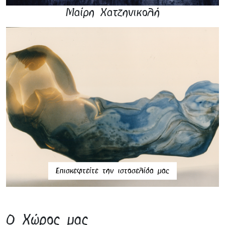
Μαίρη Χατζηνικολή
Επισκεφτείτε την ιστοσελίδα μας
O Xώρος μας