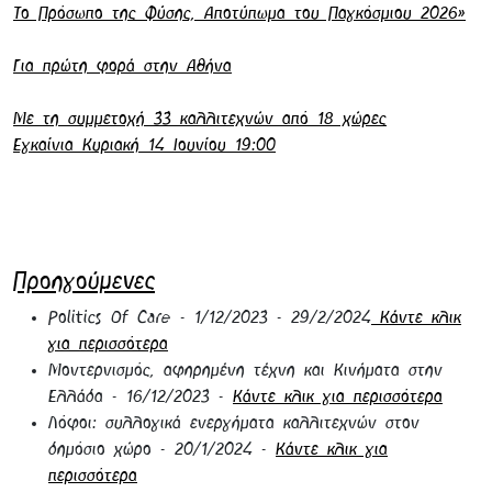
Το Πρόσωπο της Φύσης, Αποτύπωμα του Παγκόσμιου 2026»
Για πρώτη φορά στην Αθήνα
Με τη συμμετοχή 33 καλλιτεχνών από 18 χώρες
Εγκαίνια Κυριακή 14 Ιουνίου 19:00
Προηγούμενες
Politics Of Care - 1/12/2023 - 29/2/2024
Κάντε κλικ
για περισσότερα
Μοντερνισμός, αφηρημένη τέχνη και Κινήματα στην
Ελλάδα - 16/12/2023 -
Κάντε κλικ για περισσότερα
Λόφοι: συλλογικά ενεργήματα καλλιτεχνών στον
δημόσιο χώρο - 20/1/2024 -
Κάντε κλικ για
περισσότερα