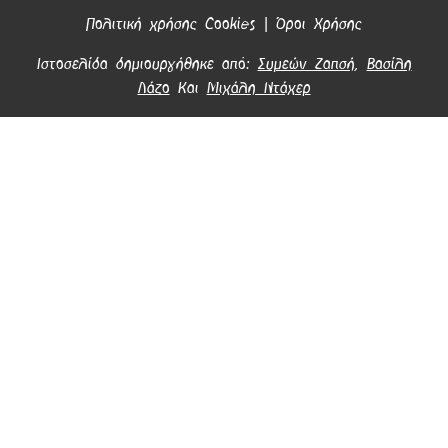
Πολιτική χρήσης Cookies
|
Όροι Χρήσης
Ιστοσελίδα δημιουργήθηκε από:
Συμεών Ζαπσή
,
Βασίλη
Λάζο
Και
Μιχάλη Ντάχερ